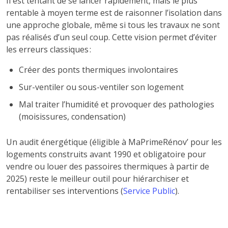
Il est tentant de se lancer rapidement, mais le plus
rentable à moyen terme est de raisonner l’isolation dans
une approche globale, même si tous les travaux ne sont
pas réalisés d’un seul coup. Cette vision permet d’éviter
les erreurs classiques :
Créer des ponts thermiques involontaires
Sur-ventiler ou sous-ventiler son logement
Mal traiter l’humidité et provoquer des pathologies
(moisissures, condensation)
Un audit énergétique (éligible à MaPrimeRénov’ pour les
logements construits avant 1990 et obligatoire pour
vendre ou louer des passoires thermiques à partir de
2025) reste le meilleur outil pour hiérarchiser et
rentabiliser ses interventions (
Service Public
).