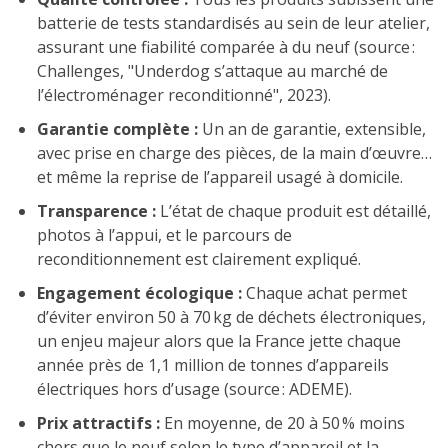
batterie de tests standardisés au sein de leur atelier,
assurant une fiabilité comparée à du neuf (source :
Challenges, "Underdog s’attaque au marché de
l’électroménager reconditionné", 2023).
Garantie complète :
Un an de garantie, extensible,
avec prise en charge des pièces, de la main d’œuvre…
et même la reprise de l’appareil usagé à domicile.
Transparence :
L’état de chaque produit est détaillé,
photos à l’appui, et le parcours de
reconditionnement est clairement expliqué.
Engagement écologique :
Chaque achat permet
d’éviter environ 50 à 70 kg de déchets électroniques,
un enjeu majeur alors que la France jette chaque
année près de 1,1 million de tonnes d’appareils
électriques hors d’usage (source : ADEME).
Prix attractifs :
En moyenne, de 20 à 50 % moins
chers que le neuf selon le type d’appareil et la